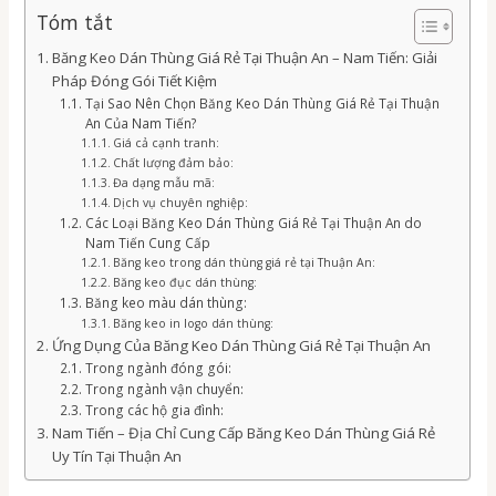
Tóm tắt
Băng Keo Dán Thùng Giá Rẻ Tại Thuận An – Nam Tiến: Giải
Pháp Đóng Gói Tiết Kiệm
Tại Sao Nên Chọn Băng Keo Dán Thùng Giá Rẻ Tại Thuận
An Của Nam Tiến?
Giá cả cạnh tranh:
Chất lượng đảm bảo:
Đa dạng mẫu mã:
Dịch vụ chuyên nghiệp:
Các Loại Băng Keo Dán Thùng Giá Rẻ Tại Thuận An do
Nam Tiến Cung Cấp
Băng keo trong dán thùng giá rẻ tại Thuận An:
Băng keo đục dán thùng:
Băng keo màu dán thùng:
Băng keo in logo dán thùng:
Ứng Dụng Của Băng Keo Dán Thùng Giá Rẻ Tại Thuận An
Trong ngành đóng gói:
Trong ngành vận chuyển:
Trong các hộ gia đình:
Nam Tiến – Địa Chỉ Cung Cấp Băng Keo Dán Thùng Giá Rẻ
Uy Tín Tại Thuận An