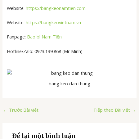
Website:
https://bangkeonamtien.com
Website:
https://bangkeovietnam.vn
Fanpage:
Bao bì Nam Tiến
Hotline/Zalo: 0923.139.868 (Mr Minh)
bang keo dan thung
←
Trước Bài viết
Tiếp theo Bài viết
→
Để lại một bình luận