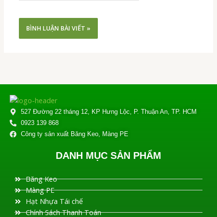
527 Đường 22 tháng 12, KP Hưng Lộc, P. Thuận An, TP. HCM
0923 139 868
Công ty sản xuất Băng Keo, Màng PE
DANH MỤC SẢN PHẨM
Băng Keo
Màng PE
Hạt Nhựa Tái chế
Chính Sách Thanh Toán