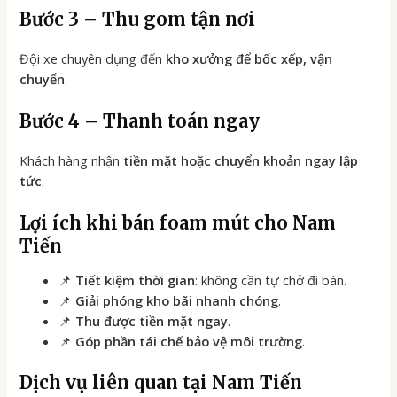
Bước 3 – Thu gom tận nơi
Đội xe chuyên dụng đến
kho xưởng để bốc xếp, vận
chuyển
.
Bước 4 – Thanh toán ngay
Khách hàng nhận
tiền mặt hoặc chuyển khoản ngay lập
tức
.
Lợi ích khi bán foam mút cho Nam
Tiến
📌
Tiết kiệm thời gian
: không cần tự chở đi bán.
📌
Giải phóng kho bãi nhanh chóng
.
📌
Thu được tiền mặt ngay
.
📌
Góp phần tái chế bảo vệ môi trường
.
Dịch vụ liên quan tại Nam Tiến