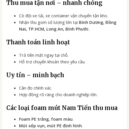
Thu mua tận nơi – nhanh chóng
Có đội xe tải, xe container vận chuyển tận kho.
Nhận thu gom số lượng lớn tại
Bình Dương, Đồng
Nai, TP.HCM, Long An, Bình Phước
.
Thanh toán linh hoạt
Trả tiền mặt ngay tại chỗ.
Hỗ trợ chuyển khoản theo yêu cầu.
Uy tín – minh bạch
Cân đo chính xác.
Hợp đồng rõ ràng cho doanh nghiệp lớn.
Các loại foam mút Nam Tiến thu mua
Foam PE trắng, foam màu
.
Mút xốp vụn, mút PE định hình
.