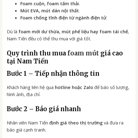
Foam cuộn, foam tấm thải
.
Mút EVA, mút dán nội thất
.
Foam chống tĩnh điện từ ngành điện tử
.
Dù là
foam mới dư thừa, mút phế liệu hay foam tái chế
,
Nam Tiến đều có thể thu mua với giá tốt.
Quy trình thu mua
foam mút
giá cao
tại Nam Tiến
Bước 1 – Tiếp nhận thông tin
Khách hàng liên hệ qua
hotline hoặc Zalo
để báo số lượng,
hình ảnh, địa chỉ.
Bước 2 – Báo giá nhanh
Nhân viên Nam Tiến
định giá theo thị trường
và đưa ra
báo giá cạnh tranh.