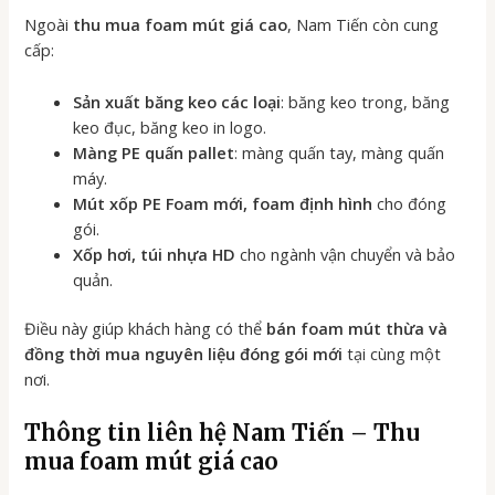
Ngoài
thu mua foam mút giá cao
, Nam Tiến còn cung
cấp:
Sản xuất băng keo các loại
: băng keo trong, băng
keo đục, băng keo in logo.
Màng PE quấn pallet
: màng quấn tay, màng quấn
máy.
Mút xốp PE Foam mới, foam định hình
cho đóng
gói.
Xốp hơi, túi nhựa HD
cho ngành vận chuyển và bảo
quản.
Điều này giúp khách hàng có thể
bán foam mút thừa và
đồng thời mua nguyên liệu đóng gói mới
tại cùng một
nơi.
Thông tin liên hệ Nam Tiến – Thu
mua foam mút giá cao