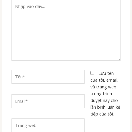
Nhập
vào
đây...
Tên*
Lưu tên
của tôi, email,
và trang web
trong trình
Email*
duyệt này cho
lần bình luận kế
tiếp của tôi.
Trang
web