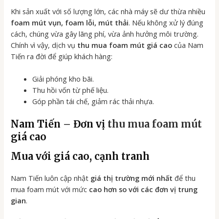
Khi sản xuất với số lượng lớn, các nhà máy sẽ dư thừa nhiều
foam mút vụn, foam lỗi, mút thải
. Nếu không xử lý đúng
cách, chúng vừa gây lãng phí, vừa ảnh hưởng môi trường.
Chính vì vậy, dịch vụ
thu mua foam mút giá cao
của Nam
Tiến ra đời để giúp khách hàng:
Giải phóng kho bãi.
Thu hồi vốn từ phế liệu.
Góp phần tái chế, giảm rác thải nhựa.
Nam Tiến – Đơn vị
thu mua foam mút
giá cao
Mua với giá cao, cạnh tranh
Nam Tiến luôn cập nhật
giá thị trường mới nhất
để thu
mua foam mút với mức
cao hơn so với các đơn vị trung
gian
.