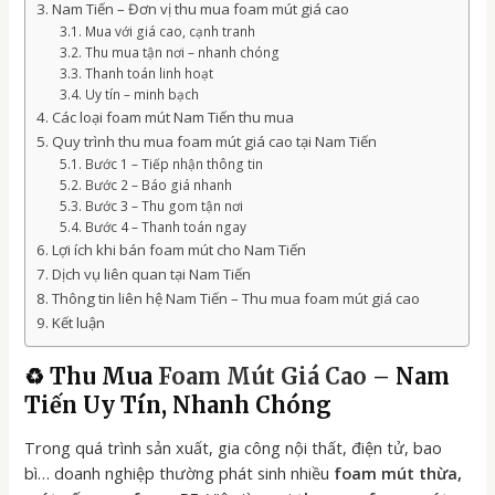
Nam Tiến – Đơn vị thu mua foam mút giá cao
Mua với giá cao, cạnh tranh
Thu mua tận nơi – nhanh chóng
Thanh toán linh hoạt
Uy tín – minh bạch
Các loại foam mút Nam Tiến thu mua
Quy trình thu mua foam mút giá cao tại Nam Tiến
Bước 1 – Tiếp nhận thông tin
Bước 2 – Báo giá nhanh
Bước 3 – Thu gom tận nơi
Bước 4 – Thanh toán ngay
Lợi ích khi bán foam mút cho Nam Tiến
Dịch vụ liên quan tại Nam Tiến
Thông tin liên hệ Nam Tiến – Thu mua foam mút giá cao
Kết luận
♻️ Thu Mua
Foam Mút Giá Cao
– Nam
Tiến Uy Tín, Nhanh Chóng
Trong quá trình sản xuất, gia công nội thất, điện tử, bao
bì… doanh nghiệp thường phát sinh nhiều
foam mút thừa,