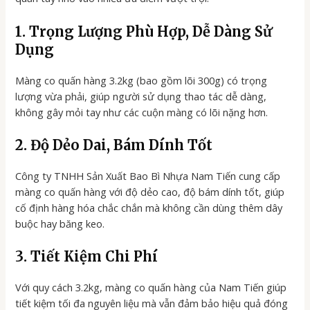
1. Trọng Lượng Phù Hợp, Dễ Dàng Sử
Dụng
Màng co quấn hàng 3.2kg (bao gồm lõi 300g) có trọng
lượng vừa phải, giúp người sử dụng thao tác dễ dàng,
không gây mỏi tay như các cuộn màng có lõi nặng hơn.
2. Độ Dẻo Dai, Bám Dính Tốt
Công ty TNHH Sản Xuất Bao Bì Nhựa Nam Tiến cung cấp
màng co quấn hàng với độ dẻo cao, độ bám dính tốt, giúp
cố định hàng hóa chắc chắn mà không cần dùng thêm dây
buộc hay băng keo.
3. Tiết Kiệm Chi Phí
Với quy cách 3.2kg, màng co quấn hàng của Nam Tiến giúp
tiết kiệm tối đa nguyên liệu mà vẫn đảm bảo hiệu quả đóng