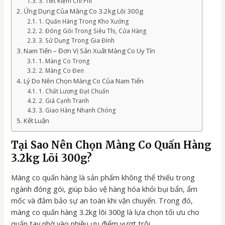
3. Tiết Kiệm Chi Phí
Ứng Dụng Của Màng Co 3.2kg Lõi 300g
1. Quấn Hàng Trong Kho Xưởng
2. Đóng Gói Trong Siêu Thị, Cửa Hàng
3. Sử Dụng Trong Gia Đình
Nam Tiến – Đơn Vị Sản Xuất Màng Co Uy Tín
1. Màng Co Trong
2. Màng Co Đen
Lý Do Nên Chọn Màng Co Của Nam Tiến
1. Chất Lượng Đạt Chuẩn
2. Giá Cạnh Tranh
3. Giao Hàng Nhanh Chóng
Kết Luận
Tại Sao Nên Chọn Màng Co Quấn Hàng
3.2kg Lõi 300g?
Màng co quấn hàng là sản phẩm không thể thiếu trong
ngành đóng gói, giúp bảo vệ hàng hóa khỏi bụi bẩn, ẩm
mốc và đảm bảo sự an toàn khi vận chuyển. Trong đó,
màng co quấn hàng 3.2kg lõi 300g là lựa chọn tối ưu cho
quấn tay nhờ vào nhiều ưu điểm vượt trội.