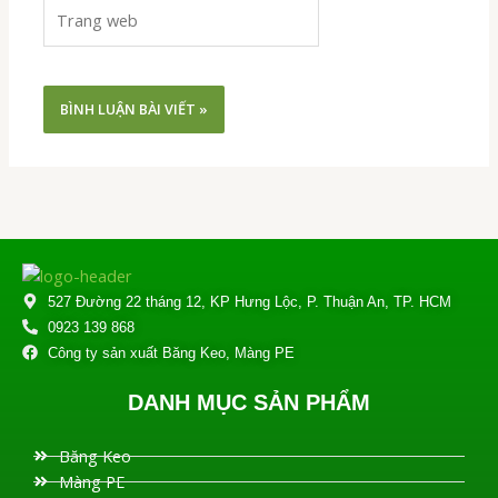
Trang
web
527 Đường 22 tháng 12, KP Hưng Lộc, P. Thuận An, TP. HCM
0923 139 868
Công ty sản xuất Băng Keo, Màng PE
DANH MỤC SẢN PHẨM
Băng Keo
Màng PE