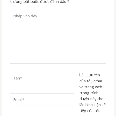
trường bắt buộc được đánh dấu
*
Nhập
vào
đây...
Tên*
Lưu tên
của tôi, email,
và trang web
trong trình
Email*
duyệt này cho
lần bình luận kế
tiếp của tôi.