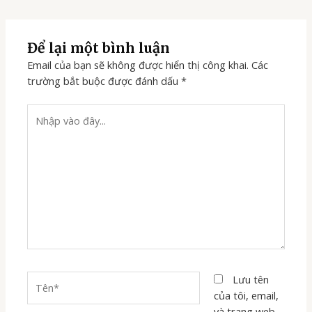
Để lại một bình luận
Email của bạn sẽ không được hiển thị công khai.
Các
trường bắt buộc được đánh dấu
*
Nhập
vào
đây...
Tên*
Lưu tên
của tôi, email,
và trang web