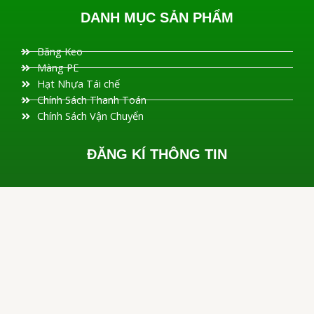
DANH MỤC SẢN PHẨM
Băng Keo
Màng PE
Hạt Nhựa Tái chế
Chính Sách Thanh Toán
Chính Sách Vận Chuyển
ĐĂNG KÍ THÔNG TIN