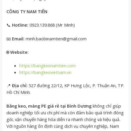
CÔNG TY NAM TIẾN
📞
Hotline:
0923.139.868 (Mr Minh)
📧
Email:
minh.baobinamtien@gmail.com
🌐
Website:
https://bangkeonamtien.com
https://bangkeovietnam.vn
📍
Địa chỉ:
527 đường 22/12, KP Hưng Lộc, P. Thuận An, TP.
Hồ Chí Minh.
Băng keo, màng PE giá rẻ tại Bình Dương
không chỉ giúp
doanh nghiệp tối ưu chi phí mà còn đảm bảo quá trình đóng
gói, vận chuyển hàng hóa diễn ra nhanh chóng và hiệu quả.
Với nguồn hàng ổn định cùng dịch vụ chuyên nghiệp, Nam