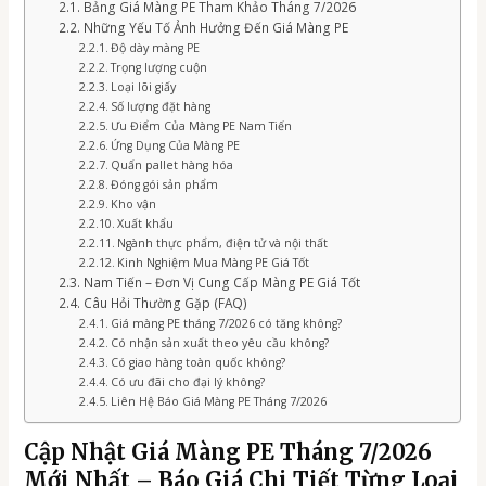
Bảng Giá Màng PE Tham Khảo Tháng 7/2026
Những Yếu Tố Ảnh Hưởng Đến Giá Màng PE
Độ dày màng PE
Trọng lượng cuộn
Loại lõi giấy
Số lượng đặt hàng
Ưu Điểm Của Màng PE Nam Tiến
Ứng Dụng Của Màng PE
Quấn pallet hàng hóa
Đóng gói sản phẩm
Kho vận
Xuất khẩu
Ngành thực phẩm, điện tử và nội thất
Kinh Nghiệm Mua Màng PE Giá Tốt
Nam Tiến – Đơn Vị Cung Cấp Màng PE Giá Tốt
Câu Hỏi Thường Gặp (FAQ)
Giá màng PE tháng 7/2026 có tăng không?
Có nhận sản xuất theo yêu cầu không?
Có giao hàng toàn quốc không?
Có ưu đãi cho đại lý không?
Liên Hệ Báo Giá Màng PE Tháng 7/2026
Cập Nhật Giá Màng PE Tháng 7/2026
Mới Nhất – Báo Giá Chi Tiết Từng Loại