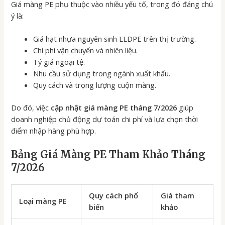
Giá màng PE phụ thuộc vào nhiều yếu tố, trong đó đáng chú
ý là:
Giá hạt nhựa nguyên sinh LLDPE trên thị trường.
Chi phí vận chuyển và nhiên liệu.
Tỷ giá ngoại tệ.
Nhu cầu sử dụng trong ngành xuất khẩu.
Quy cách và trọng lượng cuộn màng.
Do đó, việc
cập nhật giá màng PE tháng 7/2026
giúp
doanh nghiệp chủ động dự toán chi phí và lựa chọn thời
điểm nhập hàng phù hợp.
Bảng Giá Màng PE Tham Khảo Tháng
7/2026
Quy cách phổ
Giá tham
Loại màng PE
biến
khảo