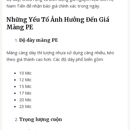
Nam Tiến để nhận báo giá chính xác trong ngày.
Những Yếu Tố Ảnh Hưởng Đến Giá
Màng PE
Độ dày màng PE
Màng càng dày thì lượng nhựa sử dụng càng nhiều, kéo
theo giá thành cao hơn. Các độ dày phổ biến gồm:
10 Mic
12 Mic
15 Mic
17 Mic
20 Mic
23 Mic
Trọng lượng cuộn