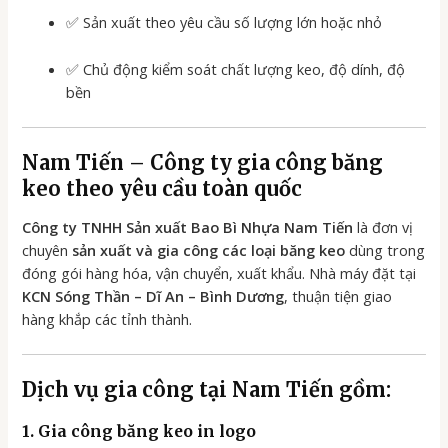
✅ Sản xuất theo yêu cầu số lượng lớn hoặc nhỏ
✅ Chủ động kiểm soát chất lượng keo, độ dính, độ
bền
Nam Tiến –
Công ty gia công băng
keo
theo yêu cầu toàn quốc
Công ty TNHH Sản xuất Bao Bì Nhựa Nam Tiến
là đơn vị
chuyên
sản xuất và gia công các loại băng keo
dùng trong
đóng gói hàng hóa, vận chuyển, xuất khẩu. Nhà máy đặt tại
KCN Sóng Thần – Dĩ An – Bình Dương
, thuận tiện giao
hàng khắp các tỉnh thành.
Dịch vụ gia công tại Nam Tiến gồm:
1. Gia công
băng keo in logo