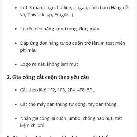
In 1-3 màu: Logo, hotline, slogan, cảnh báo (Hàng dễ
vỡ, This side up, Fragile…)
In trên nền
băng keo trong, đục, màu
Đáp ứng đơn hàng từ
50 cuộn trở lên
, in test miễn
phí mẫu
Logo rõ nét, không lem mực
2. Gia công
cắt cuộn theo yêu cầu
Cắt theo khổ 1F2, 1F8, 2F4, 4F8, 5F…
Cắt cho máy dán thùng tự động, tay dán thùng
Nhận gia công lại cuộn jumbo, chống hao hụt, tiết
kiệm chi phí