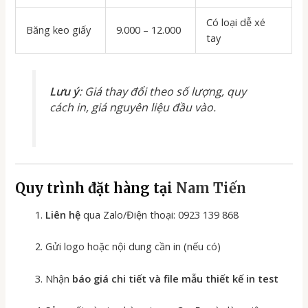
Có loại dễ xé
Băng keo giấy
9.000 – 12.000
tay
Lưu ý
: Giá thay đổi theo số lượng, quy
cách in, giá nguyên liệu đầu vào.
Quy trình đặt hàng tại
Nam Tiến
Liên hệ
qua Zalo/Điện thoại: 0923 139 868
Gửi logo hoặc nội dung cần in (nếu có)
Nhận
báo giá chi tiết và file mẫu thiết kế in test