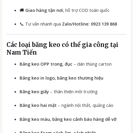
🚚
Giao hàng tận nơi
, hỗ trợ COD toàn quốc
📞 Tư vấn nhanh qua
Zalo/Hotline: 0923 139 868
Các loại băng keo có thể gia công tại
Nam Tiến
Băng keo OPP trong, đục
– dán thùng carton
Băng keo in logo, băng keo thương hiệu
Băng keo giấy
– thân thiện môi trường
Băng keo hai mặt
– ngành nội thất, quảng cáo
Băng keo màu, băng keo cảnh báo hàng dễ vỡ
Băng keo foam cách âm, cách nhiệt