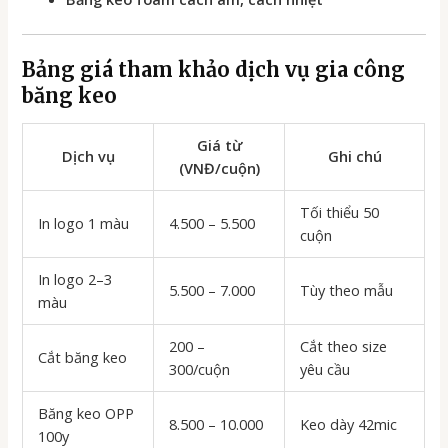
Bảng giá tham khảo dịch vụ
gia công
băng keo
Giá từ
Dịch vụ
Ghi chú
(VNĐ/cuộn)
Tối thiểu 50
In logo 1 màu
4.500 – 5.500
cuộn
In logo 2–3
5.500 – 7.000
Tùy theo mẫu
màu
200 –
Cắt theo size
Cắt băng keo
300/cuộn
yêu cầu
Băng keo OPP
8.500 – 10.000
Keo dày 42mic
100y