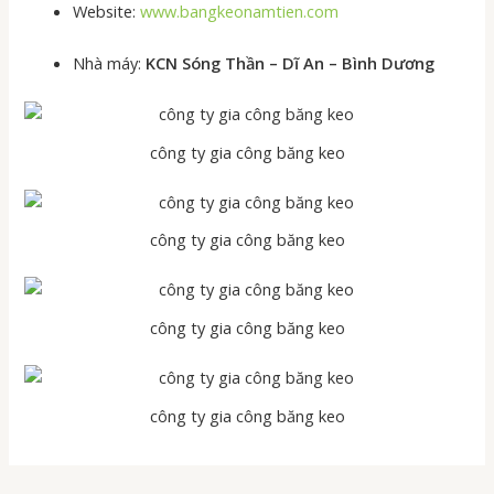
Website:
www.bangkeonamtien.com
Nhà máy:
KCN Sóng Thần – Dĩ An – Bình Dương
công ty gia công băng keo
công ty gia công băng keo
công ty gia công băng keo
công ty gia công băng keo