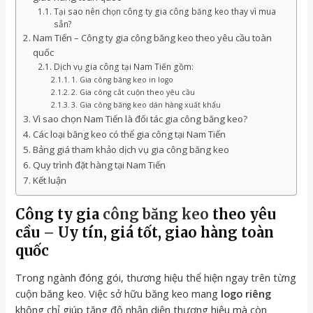
Tại sao nên chọn công ty gia công băng keo thay vì mua
sẵn?
Nam Tiến – Công ty gia công băng keo theo yêu cầu toàn
quốc
Dịch vụ gia công tại Nam Tiến gồm:
1. Gia công băng keo in logo
2. Gia công cắt cuộn theo yêu cầu
3. Gia công băng keo dán hàng xuất khẩu
Vì sao chọn Nam Tiến là đối tác gia công băng keo?
Các loại băng keo có thể gia công tại Nam Tiến
Bảng giá tham khảo dịch vụ gia công băng keo
Quy trình đặt hàng tại Nam Tiến
Kết luận
Công ty gia
công băng keo
theo yêu
cầu – Uy tín, giá tốt, giao hàng toàn
quốc
Trong ngành đóng gói, thương hiệu thể hiện ngay trên từng
cuộn băng keo. Việc sở hữu băng keo mang
logo riêng
không chỉ giúp tăng độ nhận diện thương hiệu mà còn