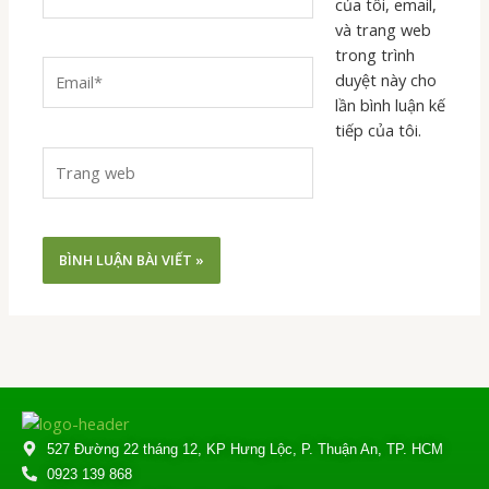
của tôi, email,
và trang web
trong trình
Email*
duyệt này cho
lần bình luận kế
tiếp của tôi.
Trang
web
527 Đường 22 tháng 12, KP Hưng Lộc, P. Thuận An, TP. HCM
0923 139 868