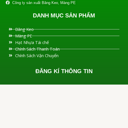
Công ty sản xuất Băng Keo, Màng PE
DANH MỤC SẢN PHẨM
Băng Keo
Màng PE
Hạt Nhựa Tái chế
Chính Sách Thanh Toán
Chính Sách Vận Chuyển
ĐĂNG KÍ THÔNG TIN