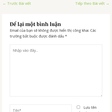
←
Trước Bài viết
Tiếp theo Bài viết
→
Để lại một bình luận
Email của bạn sẽ không được hiển thị công khai.
Các
trường bắt buộc được đánh dấu
*
Nhập
vào
đây...
Tên*
Lưu tên