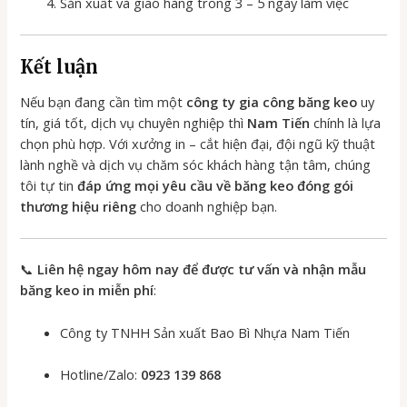
Sản xuất và giao hàng trong 3 – 5 ngày làm việc
Kết luận
Nếu bạn đang cần tìm một
công ty gia công băng keo
uy
tín, giá tốt, dịch vụ chuyên nghiệp thì
Nam Tiến
chính là lựa
chọn phù hợp. Với xưởng in – cắt hiện đại, đội ngũ kỹ thuật
lành nghề và dịch vụ chăm sóc khách hàng tận tâm, chúng
tôi tự tin
đáp ứng mọi yêu cầu về băng keo đóng gói
thương hiệu riêng
cho doanh nghiệp bạn.
📞
Liên hệ ngay hôm nay để được tư vấn và nhận mẫu
băng keo in miễn phí
:
Công ty TNHH Sản xuất Bao Bì Nhựa Nam Tiến
Hotline/Zalo:
0923 139 868