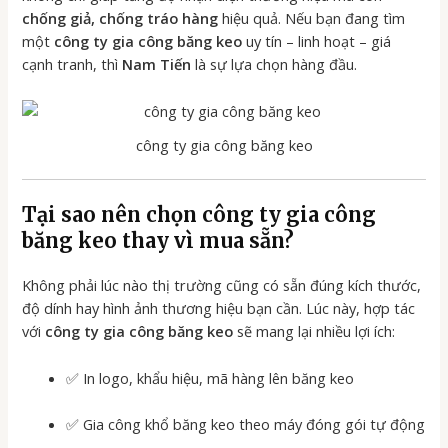
chống giả, chống tráo hàng
hiệu quả. Nếu bạn đang tìm
một
công ty gia công băng keo
uy tín – linh hoạt – giá
cạnh tranh, thì
Nam Tiến
là sự lựa chọn hàng đầu.
công ty gia công băng keo
Tại sao nên chọn
công ty gia công
băng keo
thay vì mua sẵn?
Không phải lúc nào thị trường cũng có sẵn đúng kích thước,
độ dính hay hình ảnh thương hiệu bạn cần. Lúc này, hợp tác
với
công ty gia công băng keo
sẽ mang lại nhiều lợi ích:
✅ In logo, khẩu hiệu, mã hàng lên băng keo
✅ Gia công khổ băng keo theo máy đóng gói tự động