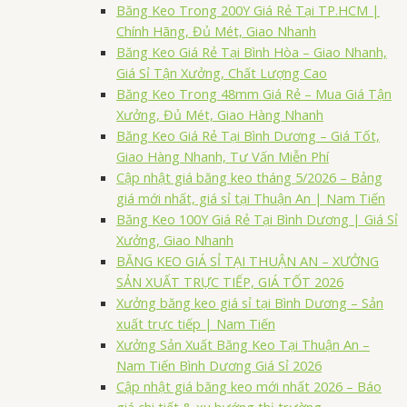
Băng Keo Trong 200Y Giá Rẻ Tại TP.HCM |
Chính Hãng, Đủ Mét, Giao Nhanh
Băng Keo Giá Rẻ Tại Bình Hòa – Giao Nhanh,
Giá Sỉ Tận Xưởng, Chất Lượng Cao
Băng Keo Trong 48mm Giá Rẻ – Mua Giá Tận
Xưởng, Đủ Mét, Giao Hàng Nhanh
Băng Keo Giá Rẻ Tại Bình Dương – Giá Tốt,
Giao Hàng Nhanh, Tư Vấn Miễn Phí
Cập nhật giá băng keo tháng 5/2026 – Bảng
giá mới nhất, giá sỉ tại Thuận An | Nam Tiến
Băng Keo 100Y Giá Rẻ Tại Bình Dương | Giá Sỉ
Xưởng, Giao Nhanh
BĂNG KEO GIÁ SỈ TẠI THUẬN AN – XƯỞNG
SẢN XUẤT TRỰC TIẾP, GIÁ TỐT 2026
Xưởng băng keo giá sỉ tại Bình Dương – Sản
xuất trực tiếp | Nam Tiến
Xưởng Sản Xuất Băng Keo Tại Thuận An –
Nam Tiến Bình Dương Giá Sỉ 2026
Cập nhật giá băng keo mới nhất 2026 – Báo