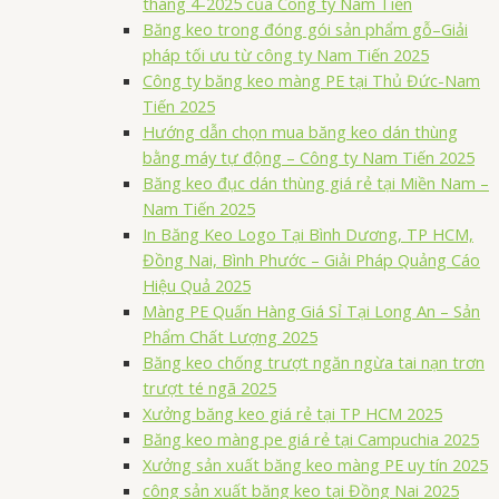
tháng 4-2025 của Công ty Nam Tiến
Băng keo trong đóng gói sản phẩm gỗ–Giải
pháp tối ưu từ công ty Nam Tiến 2025
Công ty băng keo màng PE tại Thủ Đức-Nam
Tiến 2025
Hướng dẫn chọn mua băng keo dán thùng
bằng máy tự động – Công ty Nam Tiến 2025
Băng keo đục dán thùng giá rẻ tại Miền Nam –
Nam Tiến 2025
In Băng Keo Logo Tại Bình Dương, TP HCM,
Đồng Nai, Bình Phước – Giải Pháp Quảng Cáo
Hiệu Quả 2025
Màng PE Quấn Hàng Giá Sỉ Tại Long An – Sản
Phẩm Chất Lượng 2025
Băng keo chống trượt ngăn ngừa tai nạn trơn
trượt té ngã 2025
Xưởng băng keo giá rẻ tại TP HCM 2025
Băng keo màng pe giá rẻ tại Campuchia 2025
Xưởng sản xuất băng keo màng PE uy tín 2025
công sản xuất băng keo tại Đồng Nai 2025