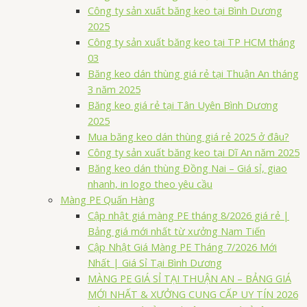
Công ty sản xuất băng keo tại Bình Dương
2025
Công ty sản xuất băng keo tại TP HCM tháng
03
Băng keo dán thùng giá rẻ tại Thuận An tháng
3 năm 2025
Băng keo giá rẻ tại Tân Uyên Bình Dương
2025
Mua băng keo dán thùng giá rẻ 2025 ở đâu?
Công ty sản xuất băng keo tại Dĩ An năm 2025
Băng keo dán thùng Đồng Nai – Giá sỉ, giao
nhanh, in logo theo yêu cầu
Màng PE Quấn Hàng
Cập nhật giá màng PE tháng 8/2026 giá rẻ |
Bảng giá mới nhất từ xưởng Nam Tiến
Cập Nhật Giá Màng PE Tháng 7/2026 Mới
Nhất | Giá Sỉ Tại Bình Dương
MÀNG PE GIÁ SỈ TẠI THUẬN AN – BẢNG GIÁ
MỚI NHẤT & XƯỞNG CUNG CẤP UY TÍN 2026