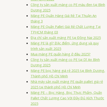
Công ty sản xuất màng co PE màu đen tại Bình
Dương 2025
Màng PE Quấn Hàng Giá Rẻ Tại Thuận An
tháng 3
Màng PE Quấn Pallet Giá Rẻ Chất Lượng Tại
TPHCM tháng 03
Địa chỉ sản xuất màng PE tại Đồng Nai 2025
Màng PE là gì? Đặc điểm, ứng dụng và quy
trình sản xuất 2025
Mua màng PE quấn hàng ở đâu 2025?
Công ty sản xuất màng co PE tại Dĩ An Bình
Dương 2025
Màng PE bọc hàng giá rẻ 2025 tại Bình Dương,
Thành phố Hồ Chí Minh
Nhà máy sản xuất màng PE quấn pallet giá rẻ
2025 tại thành phố Hồ Chí Minh
Màng PE – Bọc Hàng, Bọc Thực Phẩm, Quấn
Pallet Chất Lượng Cao Với Đầy Đủ Kích Thước
2025