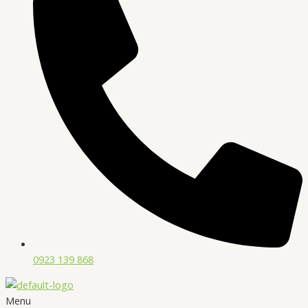
0923 139 868
Menu