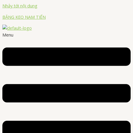
Nhảy tới nội dung
BĂNG KEO NAM TIẾN
Menu