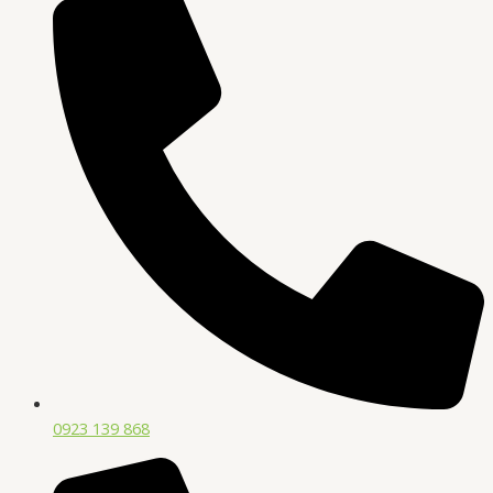
0923 139 868