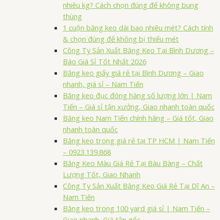
nhiêu kg? Cách chọn đúng để không bung
thùng
1 cuộn băng keo dài bao nhiêu mét? Cách tính
& chọn đúng để không bị thiếu mét
Công Ty Sản Xuất Băng Keo Tại Bình Dương –
Báo Giá Sỉ Tốt Nhất 2026
Băng keo giấy giá rẻ tại Bình Dương – Giao
nhanh, giá sỉ – Nam Tiến
Băng keo đục đóng hàng số lượng lớn | Nam
Tiến – Giá sỉ tận xưởng, Giao nhanh toàn quốc
Băng keo Nam Tiến chính hãng – Giá tốt, Giao
nhanh toàn quốc
Băng keo trong giá rẻ tại TP HCM | Nam Tiến
– 0923.139.868
Băng Keo Màu Giá Rẻ Tại Bàu Bàng – Chất
Lượng Tốt, Giao Nhanh
Công Ty Sản Xuất Băng Keo Giá Rẻ Tại Dĩ An –
Nam Tiến
Băng keo trong 100 yard giá sỉ | Nam Tiến –
Giao nhanh, Giá tận gốc