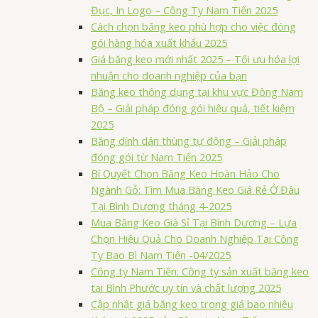
Đục, In Logo – Công Ty Nam Tiến 2025
Cách chọn băng keo phù hợp cho việc đóng
gói hàng hóa xuất khẩu 2025
Giá băng keo mới nhất 2025 – Tối ưu hóa lợi
nhuận cho doanh nghiệp của bạn
Băng keo thông dụng tại khu vực Đông Nam
Bộ – Giải pháp đóng gói hiệu quả, tiết kiệm
2025
Băng dính dán thùng tự động – Giải pháp
đóng gói từ Nam Tiến 2025
Bí Quyết Chọn Băng Keo Hoàn Hảo Cho
Ngành Gỗ: Tìm Mua Băng Keo Giá Rẻ Ở Đâu
Tại Bình Dương tháng 4-2025
Mua Băng Keo Giá Sỉ Tại Bình Dương – Lựa
Chọn Hiệu Quả Cho Doanh Nghiệp Tại Công
Ty Bao Bì Nam Tiến -04/2025
Công ty Nam Tiến: Công ty sản xuất băng keo
tại Bình Phước uy tín và chất lượng 2025
Cập nhật giá băng keo trong giá bao nhiêu